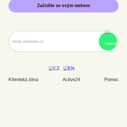
Začněte se svým webem
Klientská zóna
Active24
Pomoc