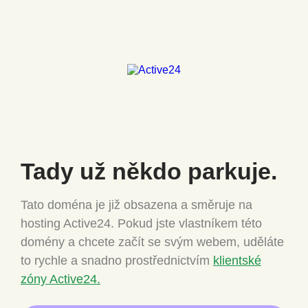
Tady už někdo
parkuje.
Tato doména je již obsazena a směruje na
hosting Active24.
Pokud jste vlastníkem této
domény a chcete
začít se svým webem, uděláte
to rychle a snadno
prostřednictvím
klientské
zóny Active24.